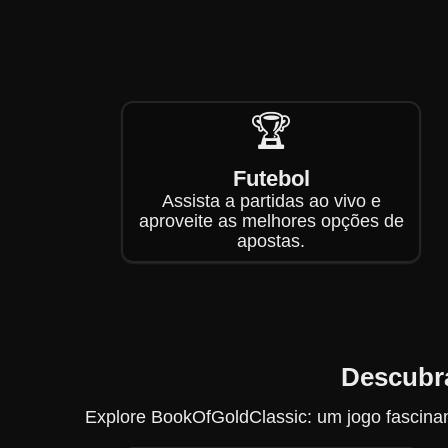
🏆
Futebol
Assista a partidas ao vivo e
aproveite as melhores opções de
apostas.
Descubr
Explore BookOfGoldClassic: um jogo fascinan