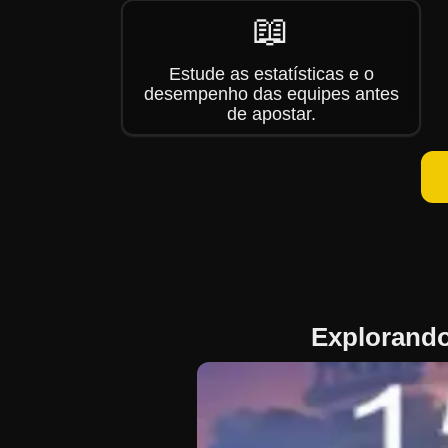
📖
Estude as estatísticas e o
desempenho das equipes antes
de apostar.
Explorand