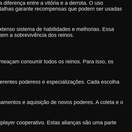
iferença entre a vitória e a derrota. O uso
 batalhas garante recompensas que podem ser usadas
tenso sistema de habilidades e melhorias. Essa
tem a sobrevivência dos reinos.
meaçam consumir todos os reinos. Para isso, os
ferentes poderess e especializações. Cada escolha
ipamentos e aquisição de novos poderes. A coleta e o
layer cooperativo. Estas alianças são uma parte