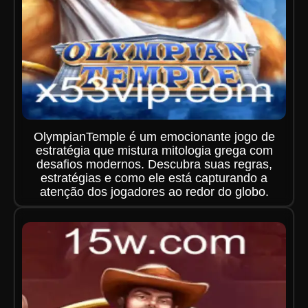
OlympianTemple é um emocionante jogo de
estratégia que mistura mitologia grega com
desafios modernos. Descubra suas regras,
estratégias e como ele está capturando a
atenção dos jogadores ao redor do globo.