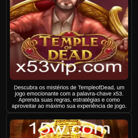
Descubra os mistérios de TempleofDead, um
jogo emocionante com a palavra-chave x53.
Aprenda suas regras, estratégias e como
aproveitar ao máximo sua experiência de jogo.