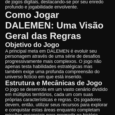
de jogos digitais, destacando-se por seu enredo
profundo e jogabilidade envolvente.
Como Jogar
DALEMEN: Uma Visão
Geral das Regras
Objetivo do Jogo
A principal meta em DALEMEN é evoluir seu
personagem através de uma série de desafios
progressivamente mais complexos. O jogo não
apenas testa habilidades estratégicas mas
também exige uma profunda compreensão do
universo fictício em que está inserido.
Estrutura e Mecânicas de Jogo
O jogo se desenrola em um vasto cenário dividido
em múltiplos territórios, cada um com suas
próprias características e regras. Os jogadores
devem, então, utilizar seus recursos para explorar
e conquistar estas áreas enquanto completam