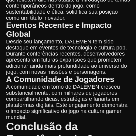
contemporâneos dentro do jogo, como
sustentabilidade e ética, solidifica sua posição
como um título inovador.
Eventos Recentes e Impacto
Global
Desde seu lançamento, DALEMEN tem sido
destaque em eventos de tecnologia e cultura pop.
Durante conferências recentes, desenvolvedores
apresentaram futuras expansões que prometem
adicionar ainda mais profundidade ao universo do
jogo, com novas missões e personagens.
A Comunidade de Jogadores
A comunidade em torno de DALEMEN cresceu
substancialmente, com milhares de jogadores
compartilhando dicas, estratégias e fanarts em
plataformas digitais. Este engajamento demonstra
o impacto significativo do jogo na cultura gamer
mundial.
Conclusão da