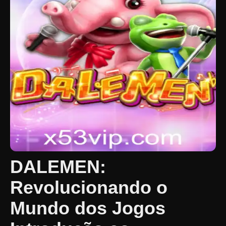
DALEMEN:
Revolucionando o
Mundo dos Jogos