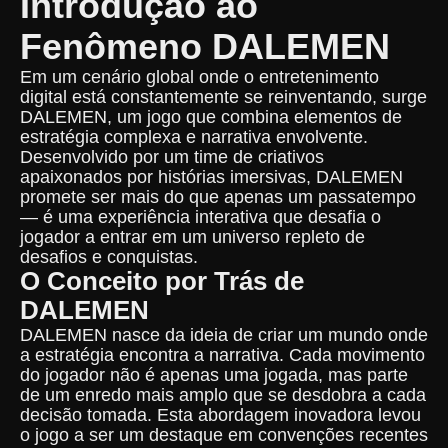
Introdução ao
Fenômeno DALEMEN
Em um cenário global onde o entretenimento
digital está constantemente se reinventando, surge
DALEMEN, um jogo que combina elementos de
estratégia complexa e narrativa envolvente.
Desenvolvido por um time de criativos
apaixonados por histórias imersivas, DALEMEN
promete ser mais do que apenas um passatempo
— é uma experiência interativa que desafia o
jogador a entrar em um universo repleto de
desafios e conquistas.
O Conceito por Trás de
DALEMEN
DALEMEN nasce da ideia de criar um mundo onde
a estratégia encontra a narrativa. Cada movimento
do jogador não é apenas uma jogada, mas parte
de um enredo mais amplo que se desdobra a cada
decisão tomada. Esta abordagem inovadora levou
o jogo a ser um destaque em convenções recentes