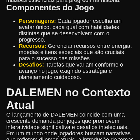
missões essenciais para progredir na história.
Componentes do Jogo
Personagens:
Cada jogador escolha um
avatar único, cada qual com habilidades
distintas que se desenvolvem com o
progresso.
Recursos:
Gerenciar recursos entre energia,
moedas e itens especiais que são cruciais
para o sucesso das missões.
Desafios:
Tarefas que variam conforme o
avanço no jogo, exigindo estratégia e
planejamento cuidadoso.
DALEMEN no Contexto
Atual
O lançamento de DALEMEN coincide com uma
crescente demanda por jogos que promovem
interatividade significativa e desafios intelectuais.
Em um mundo onde jogadores buscam narrativas
que refletem dilemas atuais, a introdução de temas