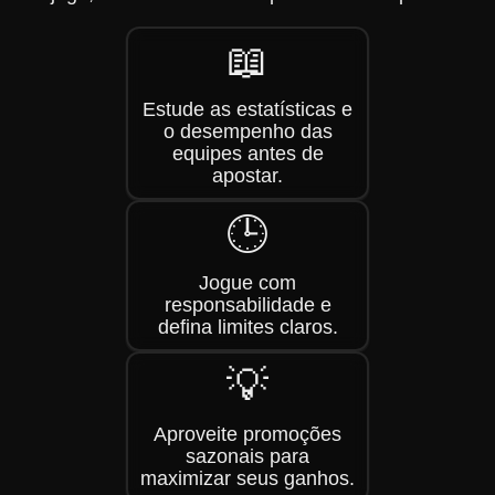
📖
Estude as estatísticas e
o desempenho das
equipes antes de
apostar.
🕒
Jogue com
responsabilidade e
defina limites claros.
💡
Aproveite promoções
sazonais para
maximizar seus ganhos.