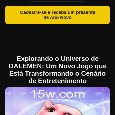
Cadastre-se e receba um presente
de Ano Novo
Explorando o Universo de
DALEMEN: Um Novo Jogo que
Está Transformando o Cenário
de Entretenimento